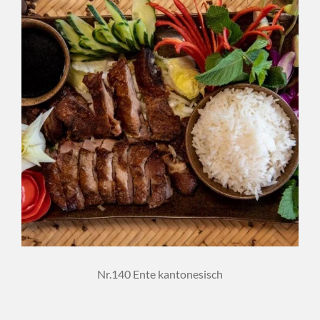
Nr.140 Ente kantonesisch