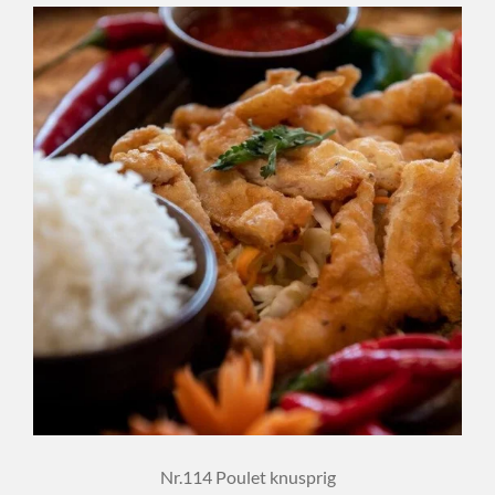
Nr.114 Poulet knusprig