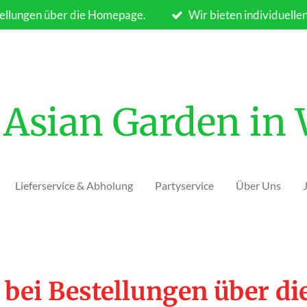
ellungen über die Homepage.
Wir bieten individuelle
Asian Garden in
Lieferservice & Abholung
Partyservice
Über Uns
 bei Bestellungen über d