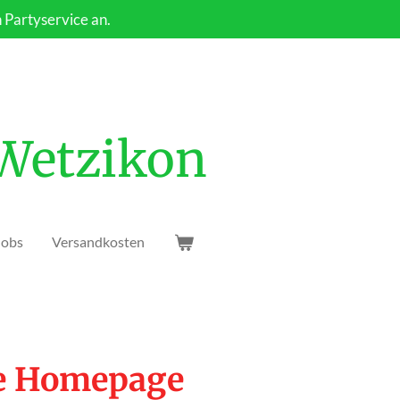
n Partyservice an.
 Wetzikon
Jobs
Versandkosten
ie Homepage