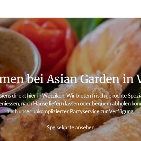
men bei Asian Garden in 
siens direkt hier in Wetzikon. Wir bieten frisch gekochte Spez
niessen, nach Hause liefern lassen oder bequem abholen könne
auch unser unkomplizierter Partyservice zur Verfügung.
Speisekarte ansehen