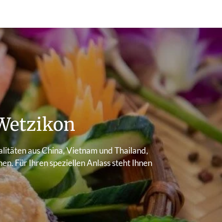
Wetzikon
ialitäten aus China, Vietnam und Thailand,
n. Für Ihren speziellen Anlass steht Ihnen