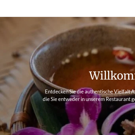
Willkom
Entdecken Sie die authentische Vielfalt A
die Sie entweder in unserem Restaurant ge