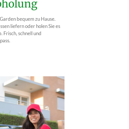
Abholung
an Garden bequem zu Hause.
Essen liefern oder holen Sie es
. Frisch, schnell und
pass.