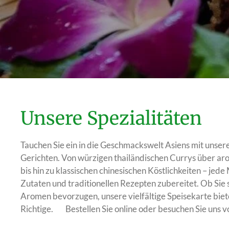
Unsere Spezialitäten
Tauchen Sie ein in die Geschmackswelt Asiens mit unsere
Gerichten. Von würzigen thailändischen Currys über ar
bis hin zu klassischen chinesischen Köstlichkeiten – jede
Zutaten und traditionellen Rezepten zubereitet. Ob Sie 
Aromen bevorzugen, unsere vielfältige Speisekarte bie
Richtige. Bestellen Sie online oder besuchen Sie uns v