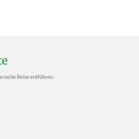
te
arische Reise entführen.