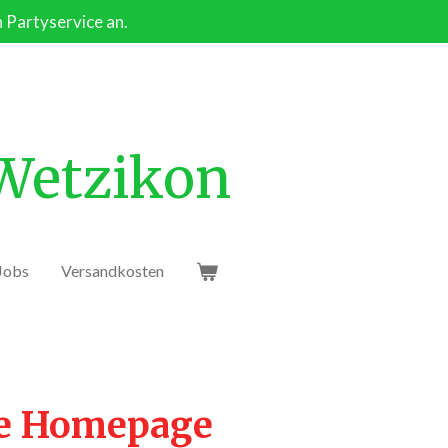
n Partyservice an.
 Wetzikon
Jobs
Versandkosten
ie Homepage