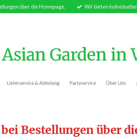
ellungen über die Homepage.
Wir bieten individuelle
Asian Garden in
Lieferservice & Abholung
Partyservice
Über Uns
 bei Bestellungen über d