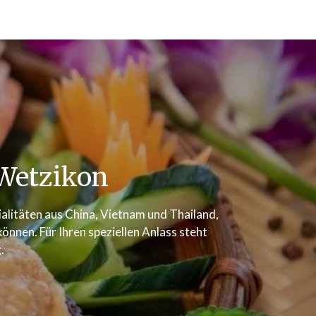
Wetzikon
zialitäten aus China, Vietnam und Thailand,
nnen. Für Ihren speziellen Anlass steht
.