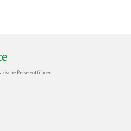
te
narische Reise entführen.