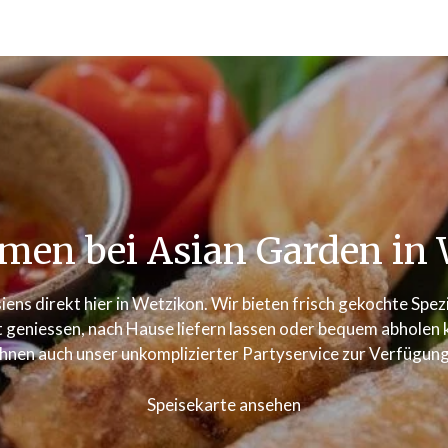
men bei Asian Garden in 
iens direkt hier in Wetzikon. Wir bieten frisch gekochte Spe
 geniessen, nach Hause liefern lassen oder bequem abholen kö
Ihnen auch unser unkomplizierter Partyservice zur Verfügung
Speisekarte ansehen