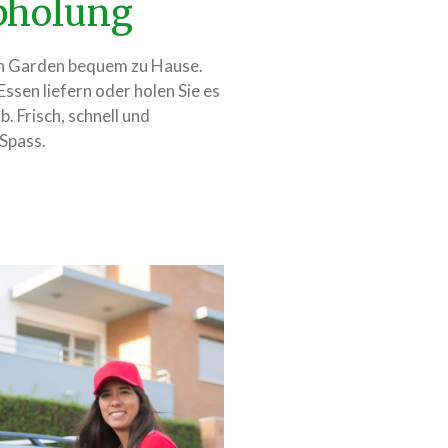
Abholung
ian Garden bequem zu Hause.
 Essen liefern oder holen Sie es
. Frisch, schnell und
 Spass.