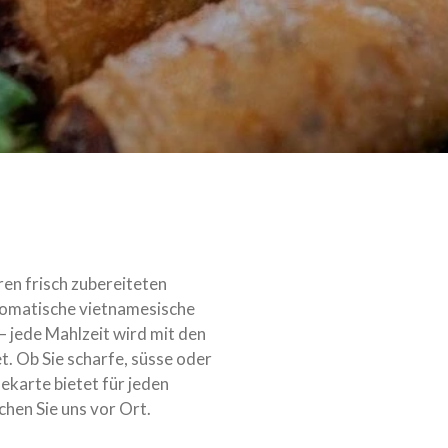
ren frisch zubereiteten
romatische vietnamesische
 – jede Mahlzeit wird mit den
t. Ob Sie scharfe, süsse oder
ekarte bietet für jeden
hen Sie uns vor Ort.