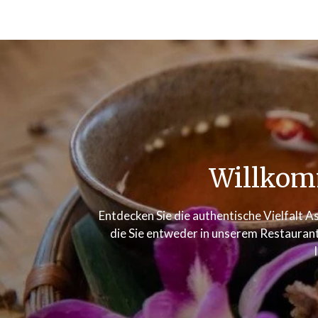
Willkom
Entdecken Sie die authentische Vielfalt As
die Sie entweder in unserem Restaurant