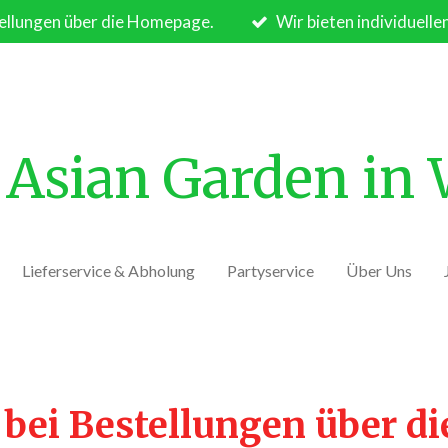
ellungen über die Homepage.
Wir bieten individuelle
Asian Garden in
Lieferservice & Abholung
Partyservice
Über Uns
 bei Bestellungen über d