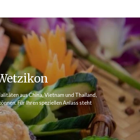
Wetzikon
zialitäten aus China, Vietnam und Thailand,
nnen. Für Ihren speziellen Anlass steht
.