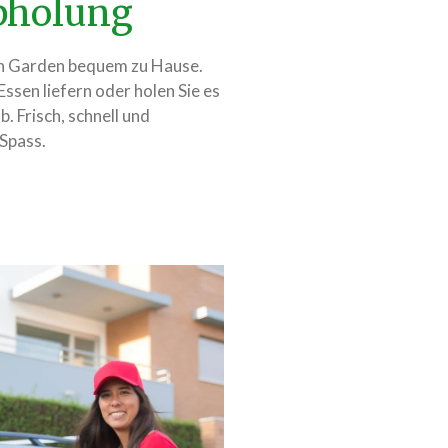
Abholung
ian Garden bequem zu Hause.
 Essen liefern oder holen Sie es
. Frisch, schnell und
 Spass.