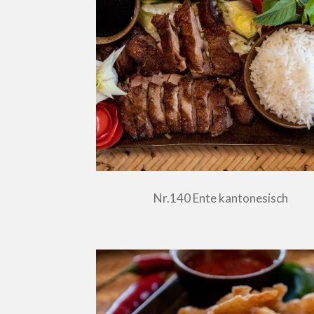
Nr.140 Ente kantonesisch