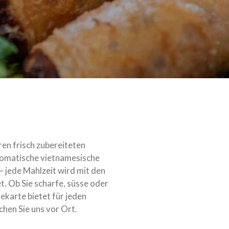
ren frisch zubereiteten
romatische vietnamesische
 – jede Mahlzeit wird mit den
t. Ob Sie scharfe, süsse oder
ekarte bietet für jeden
hen Sie uns vor Ort.