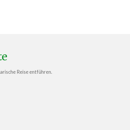
te
narische Reise entführen.