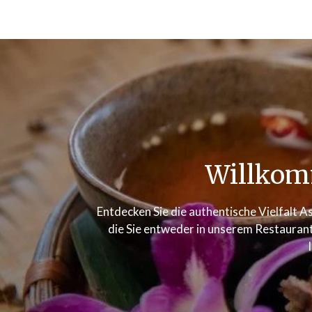
Willkom
Entdecken Sie die authentische Vielfalt As
die Sie entweder in unserem Restaurant