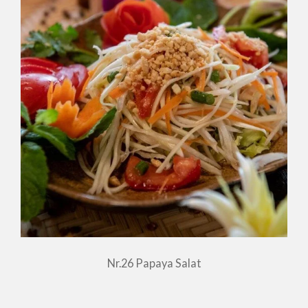
Nr.26 Papaya Salat