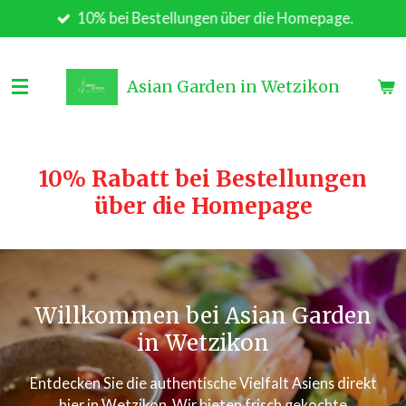
10% bei Bestellungen über die Homepage.
Zum
Hauptinhalt
springen
Asian Garden in Wetzikon
10% Rabatt bei Bestellungen
über die Homepage
Willkommen bei Asian Garden
in Wetzikon
Entdecken Sie die authentische Vielfalt Asiens direkt
hier in Wetzikon. Wir bieten frisch gekochte