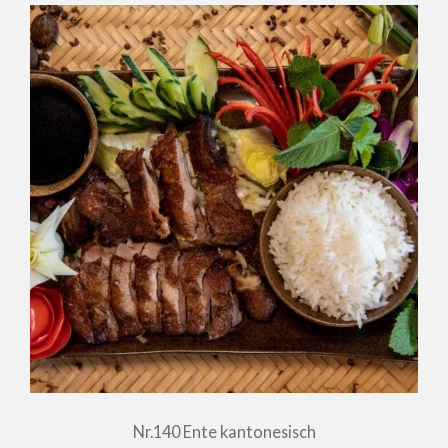
Nr.140 Ente kantonesisch