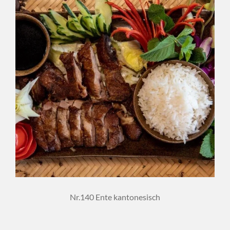
Nr.140 Ente kantonesisch