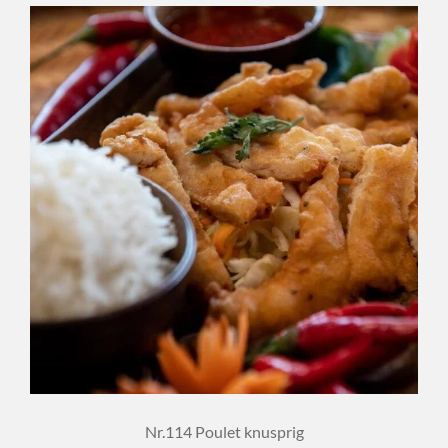
Nr.114 Poulet knusprig