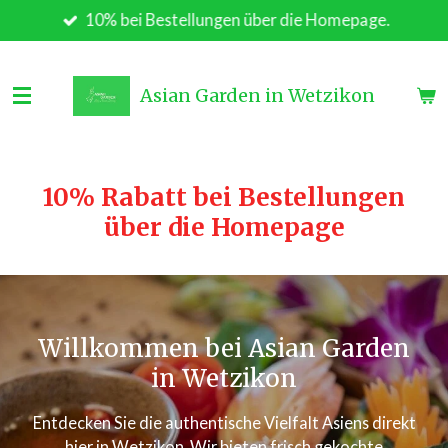
10% bei Bestellungen über die Homepage.
Zum
Hauptinhalt
springen
Asian Garden in Wetzikon
10% Rabatt bei Bestellungen
über die Homepage
Willkommen bei Asian Garden
in Wetzikon
Entdecken Sie die authentische Vielfalt Asiens direkt
hier in Wetzikon. Wir bieten frisch gekochte