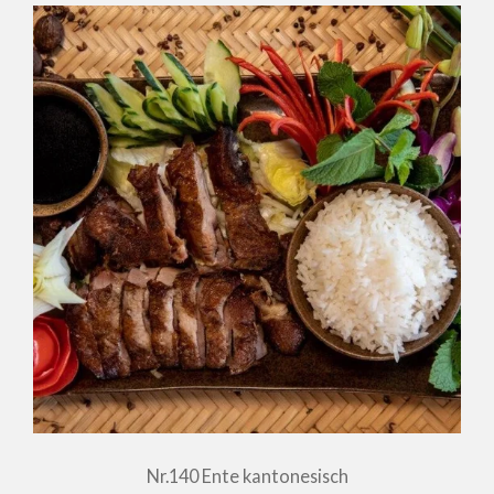
Nr.140 Ente kantonesisch