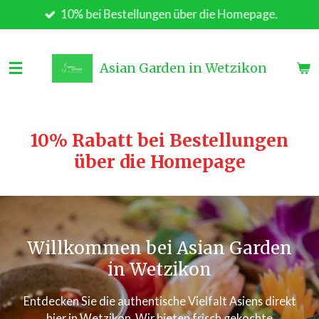
10% bei Bestellungen über die Homepage.
Zum
Hauptinhalt
springen
Asian Garden in Wetzikon
10% Rabatt bei Bestellungen
über die Homepage
Willkommen bei Asian Garden
in Wetzikon
Entdecken Sie die authentische Vielfalt Asiens direkt
hier in Wetzikon. Wir bieten frisch gekochte