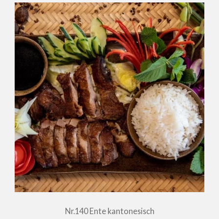
Nr.140 Ente kantonesisch