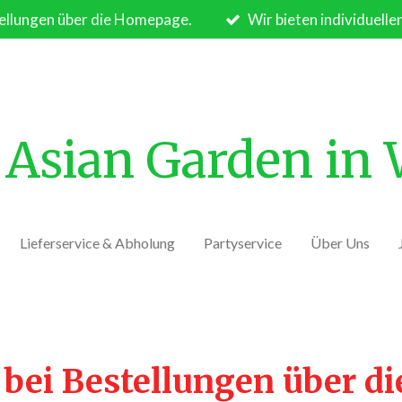
ellungen über die Homepage.
Wir bieten individuelle
Asian Garden in
Lieferservice & Abholung
Partyservice
Über Uns
 bei Bestellungen über d