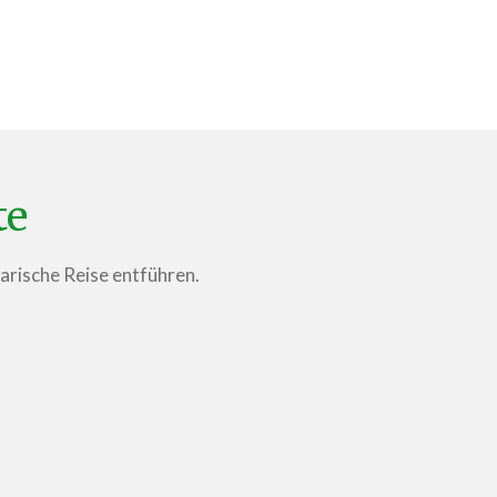
te
narische Reise entführen.