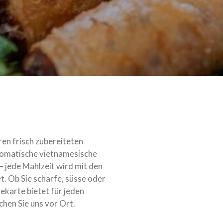
ren frisch zubereiteten
romatische vietnamesische
 – jede Mahlzeit wird mit den
t. Ob Sie scharfe, süsse oder
ekarte bietet für jeden
hen Sie uns vor Ort.