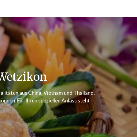
Wetzikon
zialitäten aus China, Vietnam und Thailand,
nnen. Für Ihren speziellen Anlass steht
.