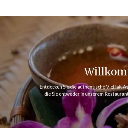
Willkom
Entdecken Sie die authentische Vielfalt As
die Sie entweder in unserem Restaurant