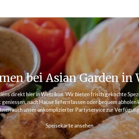
men bei Asian Garden in 
iens direkt hier in Wetzikon. Wir bieten frisch gekochte Spe
 geniessen, nach Hause liefern lassen oder bequem abholen kö
Ihnen auch unser unkomplizierter Partyservice zur Verfügung
Speisekarte ansehen