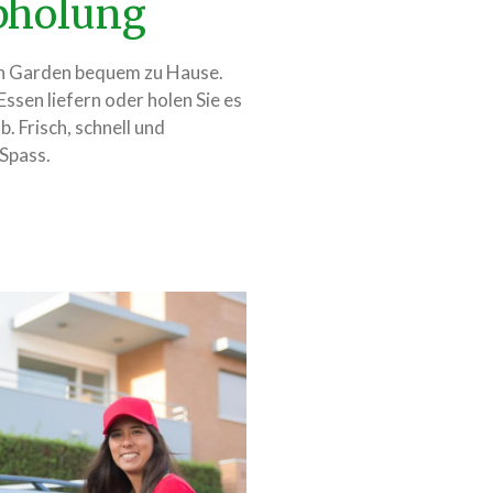
Abholung
ian Garden bequem zu Hause.
 Essen liefern oder holen Sie es
. Frisch, schnell und
 Spass.