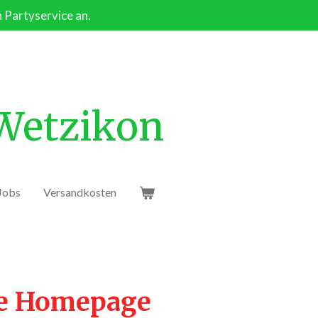
n Partyservice an.
 Wetzikon
Jobs
Versandkosten
ie Homepage