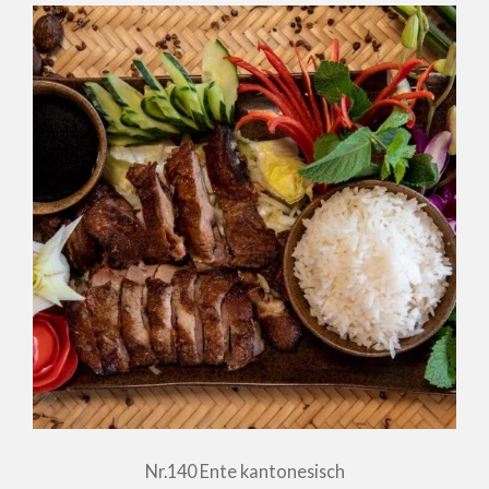
Nr.140 Ente kantonesisch