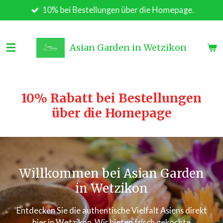
10% bei Bestellungen über die Homepage.
Zum
Hauptinhalt
springen
Asian Garden in Wetzikon
10% Rabatt bei Bestellungen
über die Homepage
Willkommen bei Asian Garden
in Wetzikon
Entdecken Sie die authentische Vielfalt Asiens direkt
hier in Wetzikon. Wir bieten frisch gekochte