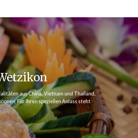
Wetzikon
zialitäten aus China, Vietnam und Thailand,
nnen. Für Ihren speziellen Anlass steht
.