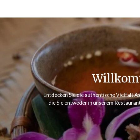
Willkom
Entdecken Sie die authentische Vielfalt As
die Sie entweder in unserem Restaurant