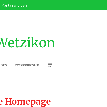
n Partyservice an.
 Wetzikon
Jobs
Versandkosten
ie Homepage