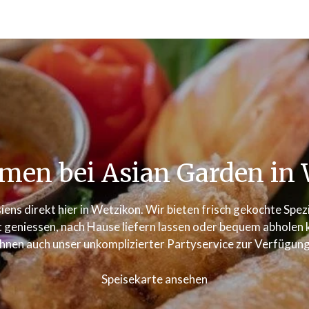
men bei Asian Garden in 
iens direkt hier in Wetzikon. Wir bieten frisch gekochte Spe
 geniessen, nach Hause liefern lassen oder bequem abholen kö
Ihnen auch unser unkomplizierter Partyservice zur Verfügung
Speisekarte ansehen