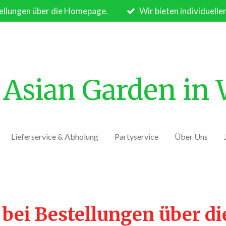
ellungen über die Homepage.
Wir bieten individuelle
Asian Garden in
Lieferservice & Abholung
Partyservice
Über Uns
 bei Bestellungen über d