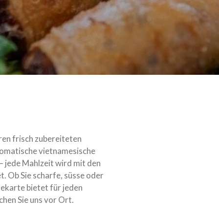
ren frisch zubereiteten
romatische vietnamesische
 – jede Mahlzeit wird mit den
t. Ob Sie scharfe, süsse oder
ekarte bietet für jeden
hen Sie uns vor Ort.