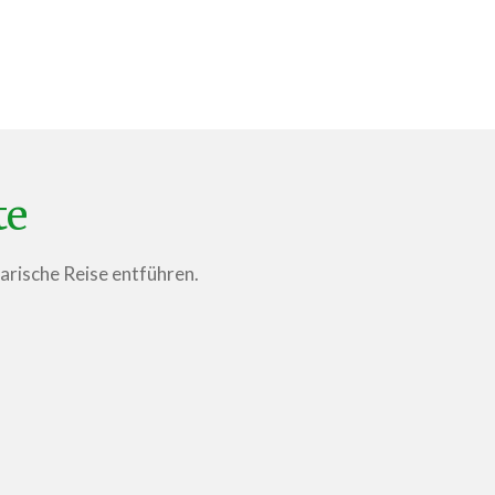
te
narische Reise entführen.