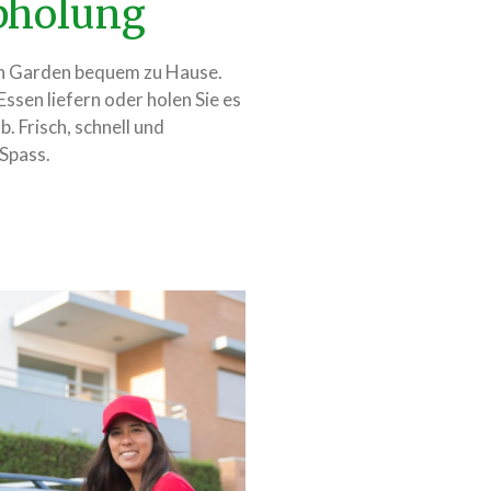
Abholung
ian Garden bequem zu Hause.
 Essen liefern oder holen Sie es
. Frisch, schnell und
 Spass.