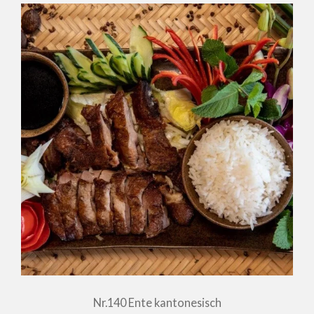
Nr.140 Ente kantonesisch