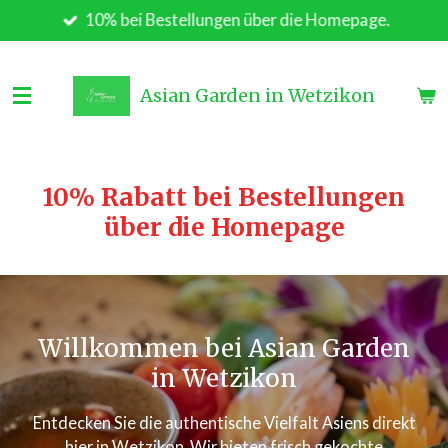
10% bei Bestellungen über die Homepage.
Zum
Hauptinhalt
springen
Asian Garden in Wetzikon
10% Rabatt bei Bestellungen
über die Homepage
Willkommen bei Asian Garden
in Wetzikon
Entdecken Sie die authentische Vielfalt Asiens direkt
hier in Wetzikon. Wir bieten frisch gekochte