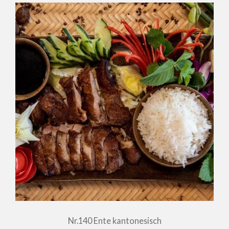
Nr.140 Ente kantonesisch