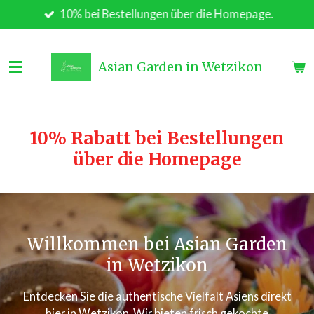
10% bei Bestellungen über die Homepage.
Zum
Hauptinhalt
springen
Asian Garden in Wetzikon
10% Rabatt bei Bestellungen
über die Homepage
Willkommen bei Asian Garden
in Wetzikon
Entdecken Sie die authentische Vielfalt Asiens direkt
hier in Wetzikon. Wir bieten frisch gekochte