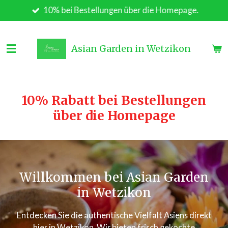
10% bei Bestellungen über die Homepage.
Zum
Hauptinhalt
springen
Asian Garden in Wetzikon
10% Rabatt bei Bestellungen
über die Homepage
Willkommen bei Asian Garden
in Wetzikon
Entdecken Sie die authentische Vielfalt Asiens direkt
hier in Wetzikon. Wir bieten frisch gekochte