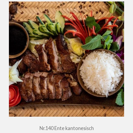
Nr.140 Ente kantonesisch