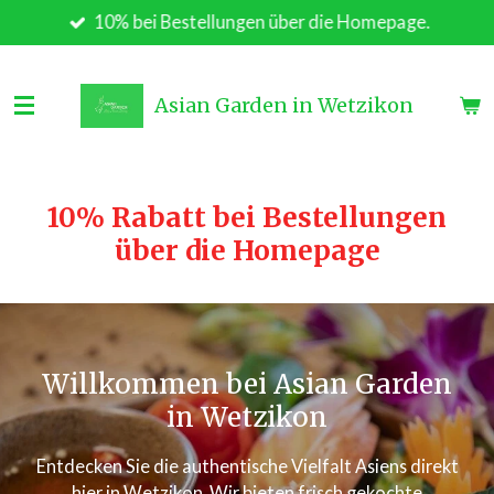
10% bei Bestellungen über die Homepage.
Zum
Hauptinhalt
springen
Asian Garden in Wetzikon
10% Rabatt bei Bestellungen
über die Homepage
Willkommen bei Asian Garden
in Wetzikon
Entdecken Sie die authentische Vielfalt Asiens direkt
hier in Wetzikon. Wir bieten frisch gekochte