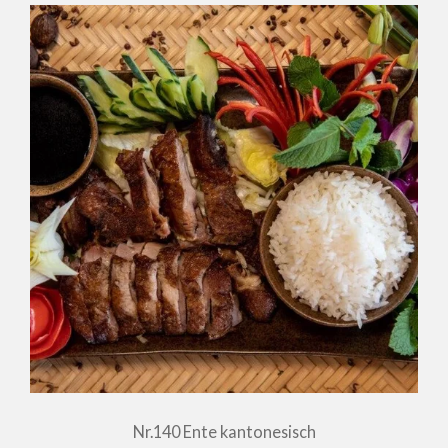
Nr.140 Ente kantonesisch