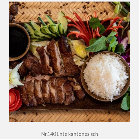
Nr.140 Ente kantonesisch