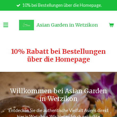
10% bei Bestellungen über die Homepage.
Zum
Hauptinhalt
springen
Asian Garden in Wetzikon
10% Rabatt bei Bestellungen
über die Homepage
Willkommen bei Asian Garden
in Wetzikon
Entdecken Sie die authentische Vielfalt Asiens direkt
hier in Wetzikon. Wir bieten frisch gekochte