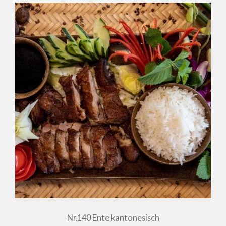
Nr.140 Ente kantonesisch