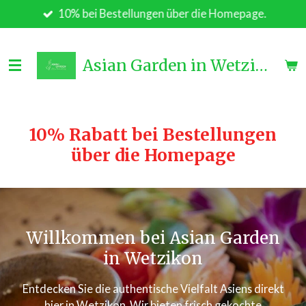
10% bei Bestellungen über die Homepage.
Zum
Hauptinhalt
springen
Asian Garden in Wetzikon
10% Rabatt bei Bestellungen
über die Homepage
Willkommen bei Asian Garden
in Wetzikon
Entdecken Sie die authentische Vielfalt Asiens direkt
hier in Wetzikon. Wir bieten frisch gekochte