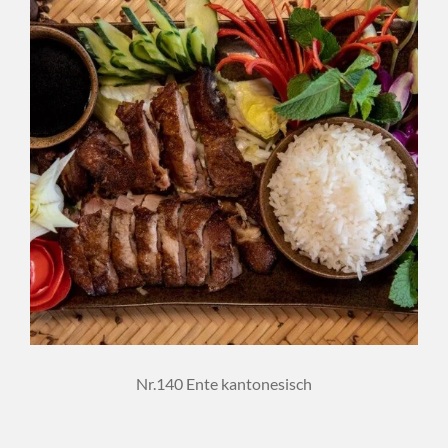
Nr.140 Ente kantonesisch