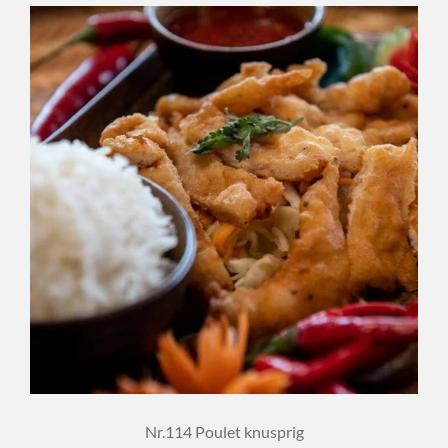
Nr.114 Poulet knusprig