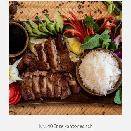
Nr.140 Ente kantonesisch