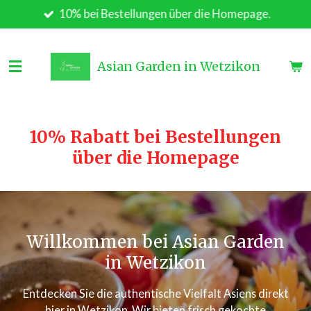
10% bei Bestellungen über die Homepage.
Zum
Hauptinhalt
springen
Asian Garden in Wetzikon
10% Rabatt bei Bestellungen
über die Homepage
Willkommen bei Asian Garden
in Wetzikon
Entdecken Sie die authentische Vielfalt Asiens direkt
hier in Wetzikon. Wir bieten frisch gekochte