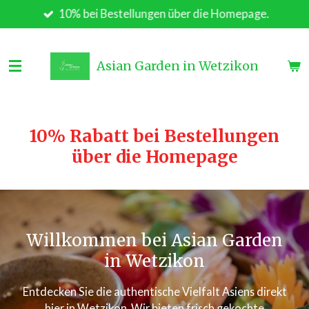
10% bei Bestellungen über die Homepage.
Zum
Hauptinhalt
springen
Asian Garden in Wetzikon
10% Rabatt bei Bestellungen
über die Homepage
Willkommen bei Asian Garden
in Wetzikon
Entdecken Sie die authentische Vielfalt Asiens direkt
hier in Wetzikon. Wir bieten frisch gekochte