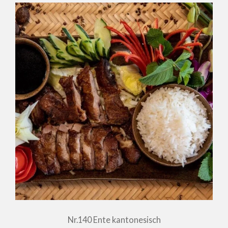
Nr.140 Ente kantonesisch