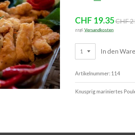
CHF 19.35
CHF 2
zzgl.
Versandkosten
In den War
Artikelnummer:
114
Knusprig mariniertes Poule