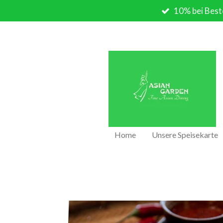
10% bei Best
Zum
Hauptinhalt
springen
Home
Unsere Speisekarte