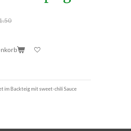
1.50
enkorb
t im Backteig mit sweet-chili Sauce