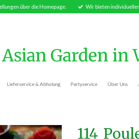
ellungen über die Homepage.
Wir bieten individuelle
Asian Garden in
Lieferservice & Abholung
Partyservice
Über Uns
114_Poul