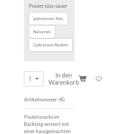
Poulet süss-sauer
gebratener Reis
Naturreis
Gebratene Nudeln
In den
Warenkorb
Artikelnummer:
40
Pouletsnacks im
Backteig serviert mit
einer hausgemachten