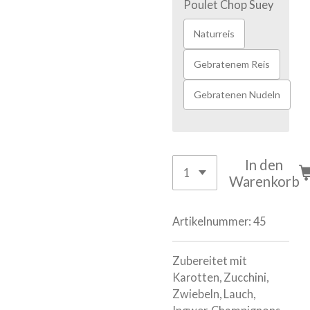
Poulet Chop Suey
Naturreis
Gebratenem Reis
Gebratenen Nudeln
In den
Warenkorb
Artikelnummer:
45
Zubereitet mit
Karotten, Zucchini,
Zwiebeln, Lauch,