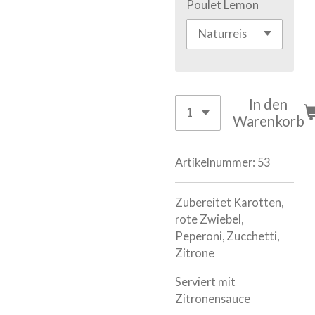
Poulet Lemon
In den
Warenkorb
Artikelnummer:
53
Zubereitet Karotten,
rote Zwiebel,
Peperoni, Zucchetti,
Zitrone
Serviert mit
Zitronensauce