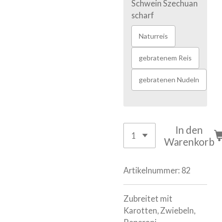
Schwein Szechuan
scharf
Naturreis
gebratenem Reis
gebratenen Nudeln
In den
Warenkorb
Artikelnummer:
82
Zubreitet mit
Karotten, Zwiebeln,