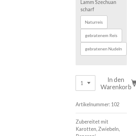
Lamm Szechuan
scharf
Naturreis
gebratenem Reis
gebratenen Nudeln
In den
Warenkorb
Artikelnummer:
102
Zubereitet mit
Karotten, Zwiebeln,