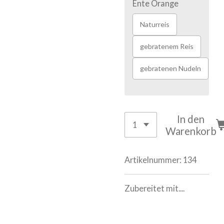
Ente Orange
Naturreis
gebratenem Reis
gebratenen Nudeln
In den
Warenkorb
Artikelnummer:
134
Zubereitet mit....