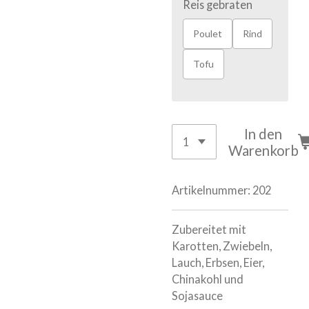
Reis gebraten
Poulet
Rind
Tofu
In den
Warenkorb
Artikelnummer:
202
Zubereitet mit
Karotten, Zwiebeln,
Lauch, Erbsen, Eier,
Chinakohl und
Sojasauce