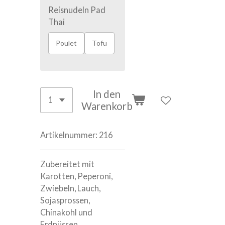
Reisnudeln Pad
Thai
Poulet
Tofu
In den
Warenkorb
Artikelnummer:
216
Zubereitet mit
Karotten, Peperoni,
Zwiebeln, Lauch,
Sojasprossen,
Chinakohl und
Erdnüssen.