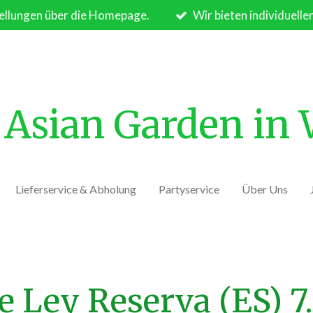
ellungen über die Homepage.
Wir bieten individuelle
Asian Garden in
Lieferservice & Abholung
Partyservice
Über Uns
e Ley Reserva (ES) 7